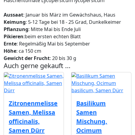
Flaschentomate Lycopersicum lycopersicum
Aussaat
: Januar bis März im Gewächshaus, Haus
Keimung
: 5-12 Tage bei 18 - 25 Grad, Dunkelkeimer
Pflanzung
: Mitte Mai bis Ende Juli
Pikieren
:beim ersten echten Blatt
Ernte
: Regelmäßig Mai bis September
Höhe
: ca 150 cm
Gewicht der Frucht
: 20 bis 30 g
Auch gerne gekauft ...
Zitronenmelisse
Basilikum
Samen, Melissa
Samen
officinalis,
Mischung,
Samen Dürr
Ocimum