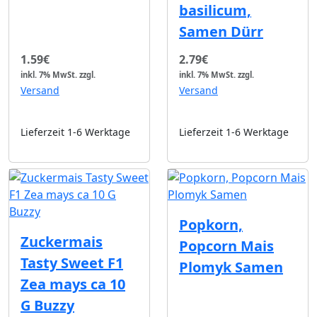
basilicum,
Samen Dürr
1.59€
2.79€
inkl. 7% MwSt.
zzgl.
inkl. 7% MwSt.
zzgl.
Versand
Versand
Lieferzeit 1-6 Werktage
Lieferzeit 1-6 Werktage
Popkorn,
Zuckermais
Popcorn Mais
Tasty Sweet F1
Plomyk Samen
Zea mays ca 10
G Buzzy