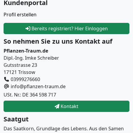
Kundenportal
Profil erstellen
Bereits registriert? Hier Einloggen
So nehmen Sie zu uns Kontakt auf
Pflanzen-Traum.de
Dipl.-Ing. Imke Schreiber
Gutsstrasse 23
17121 Trissow
03999276660
info@pflanzen-traum.de
USt. Nr.: DE 364 598 717
Kontakt
Saatgut
Das Saatkorn, Grundlage des Lebens. Aus den Samen