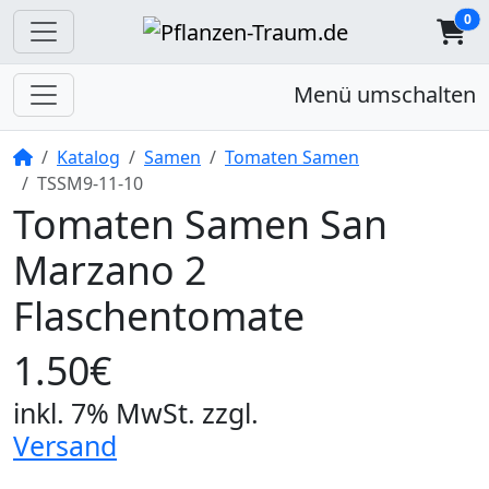
0
Menü umschalten
Startseite
Katalog
Samen
Tomaten Samen
TSSM9-11-10
Tomaten Samen San
Marzano 2
Flaschentomate
1.50€
inkl. 7% MwSt.
zzgl.
Versand