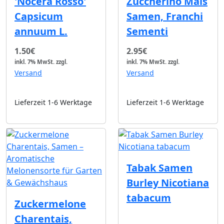
'Nocera Rosso'
Zuccherino Mais
Capsicum
Samen, Franchi
annuum L.
Sementi
1.50€
2.95€
inkl. 7% MwSt.
zzgl.
inkl. 7% MwSt.
zzgl.
Versand
Versand
Lieferzeit 1-6 Werktage
Lieferzeit 1-6 Werktage
Tabak Samen
Burley Nicotiana
tabacum
Zuckermelone
Charentais,