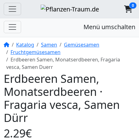
0
Menü umschalten
Startseite
Katalog
Samen
Gemüsesamen
Fruchtgemüsesamen
Erdbeeren Samen, Monatserdbeeren, Fragaria
vesca, Samen Duerr
Erdbeeren Samen,
Monatserdbeeren ·
Fragaria vesca, Samen
Dürr
2.29€