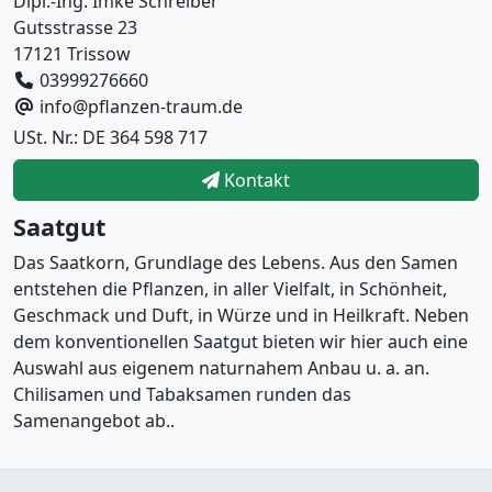
Dipl.-Ing. Imke Schreiber
Gutsstrasse 23
17121 Trissow
03999276660
info@pflanzen-traum.de
USt. Nr.: DE 364 598 717
Kontakt
Saatgut
Das Saatkorn, Grundlage des Lebens. Aus den Samen
entstehen die Pflanzen, in aller Vielfalt, in Schönheit,
Geschmack und Duft, in Würze und in Heilkraft. Neben
dem konventionellen Saatgut bieten wir hier auch eine
Auswahl aus eigenem naturnahem Anbau u. a. an.
Chilisamen und Tabaksamen runden das
Samenangebot ab..