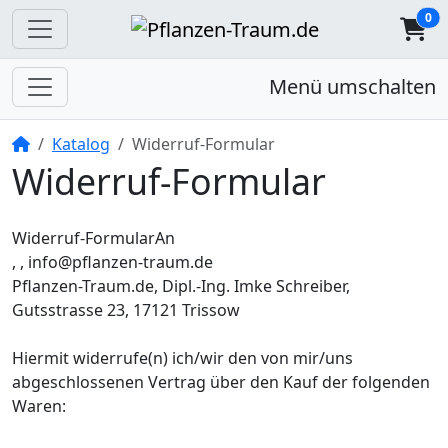
0
Menü umschalten
Startseite
Katalog
Widerruf-Formular
Widerruf-Formular
Widerruf-FormularAn
, , info@pflanzen-traum.de
Pflanzen-Traum.de, Dipl.-Ing. Imke Schreiber,
Gutsstrasse 23, 17121 Trissow
Hiermit widerrufe(n) ich/wir den von mir/uns
abgeschlossenen Vertrag über den Kauf der folgenden
Waren: